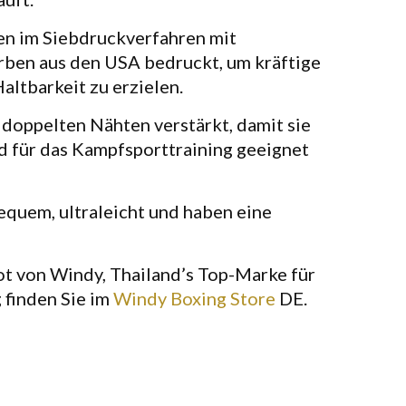
en im Siebdruckverfahren mit
ben aus den USA bedruckt, um kräftige
altbarkeit zu erzielen.
 doppelten Nähten verstärkt, damit sie
d für das Kampfsporttraining geeignet
bequem, ultraleicht und haben eine
t von Windy, Thailand’s Top-Marke für
finden Sie im
Windy Boxing Store
DE.