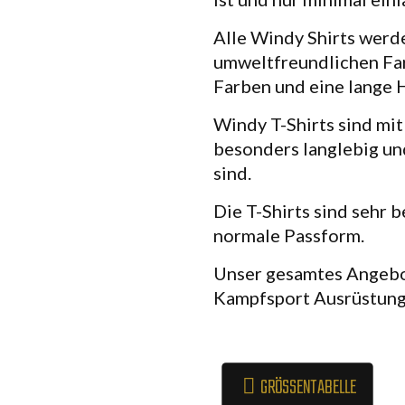
Alle Windy Shirts werd
umweltfreundlichen Far
Farben und eine lange H
Windy T-Shirts sind mit
besonders langlebig un
sind.
Die T-Shirts sind sehr 
normale Passform.
Unser gesamtes Angebo
Kampfsport Ausrüstung 
GRÖSSENTABELLE