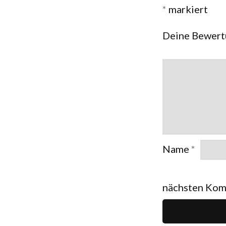
*
markiert
Deine Bewer
Name
*
nächsten Kom