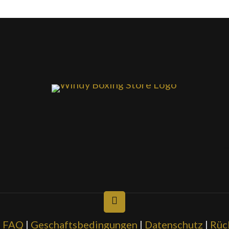
|
FAQ
|
Geschaftsbedingungen
|
Datenschutz
|
Rüc