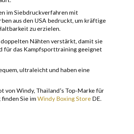
en im Siebdruckverfahren mit
ben aus den USA bedruckt, um kräftige
altbarkeit zu erzielen.
 doppelten Nähten verstärkt, damit sie
d für das Kampfsporttraining geeignet
bequem, ultraleicht und haben eine
t von Windy, Thailand’s Top-Marke für
finden Sie im
Windy Boxing Store
DE.