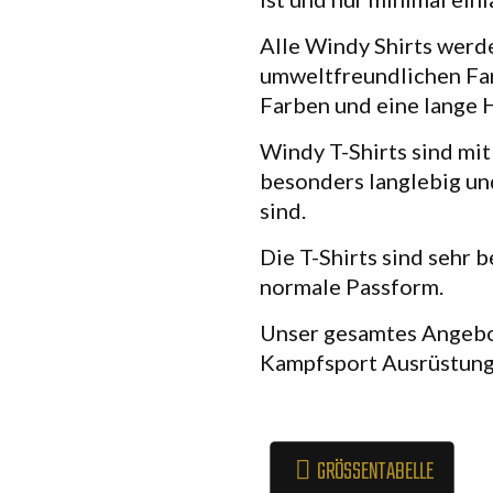
Alle Windy Shirts werd
umweltfreundlichen Far
Farben und eine lange H
Windy T-Shirts sind mit
besonders langlebig un
sind.
Die T-Shirts sind sehr 
normale Passform.
Unser gesamtes Angebo
Kampfsport Ausrüstung 
GRÖSSENTABELLE