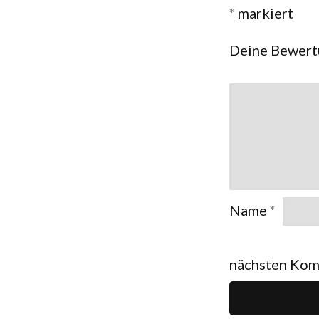
*
markiert
Deine Bewer
Name
*
nächsten Kom