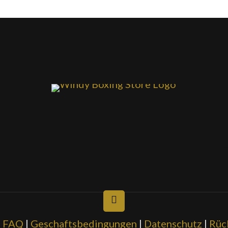
|
FAQ
|
Geschaftsbedingungen
|
Datenschutz
|
Rüc