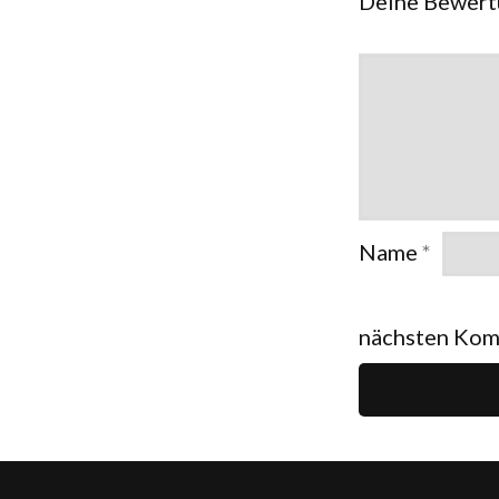
Deine Bewer
Name
*
nächsten Kom