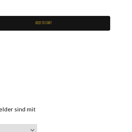
ADD TO CART
elder sind mit