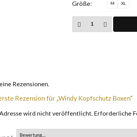
Größe:
M
XL
Windy
Kopfschutz
Boxen
Menge
keine Rezensionen.
 erste Rezension für „Windy Kopfschutz Boxen“
Adresse wird nicht veröffentlicht.
Erforderliche F