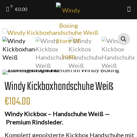
0
€0.00
Windy Kickboxhandschuhe Weiß
€
104.00
Windy
Kickbox – Handschuhe Weiß
—
Premium Rindsleder.
Komplett gepolsterte
Kickbox Handschuhe
mit