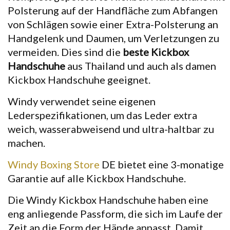
Polsterung auf der Handfläche zum Abfangen
von Schlägen sowie einer Extra-Polsterung an
Handgelenk und Daumen, um Verletzungen zu
vermeiden. Dies sind die
beste
Kickbox
Handschuhe
aus Thailand und auch als
damen
Kickbox Handschuhe
geeignet.
Windy
verwendet seine eigenen
Lederspezifikationen, um das Leder extra
weich, wasserabweisend und ultra-haltbar zu
machen.
Windy Boxing Store
DE bietet eine 3-monatige
Garantie auf alle
Kickbox Handschuhe
.
Die
Windy
Kickbox Handschuhe
haben eine
eng anliegende Passform, die sich im Laufe der
Zeit an die Form der Hände anpasst. Damit