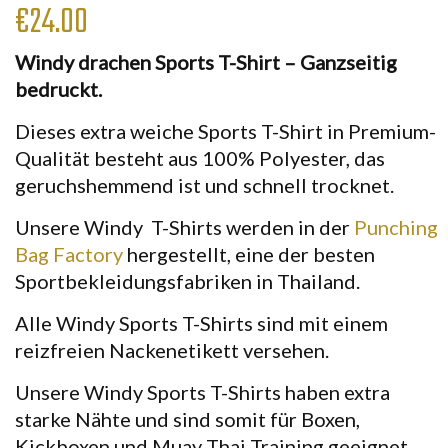
€
24.00
Windy drachen Sports T-Shirt – Ganzseitig
bedruckt.
Dieses extra weiche Sports T-Shirt in Premium-
Qualität besteht aus 100% Polyester, das
geruchshemmend ist und schnell trocknet.
Unsere Windy T-Shirts werden in der
Punching
Bag Factory
hergestellt, eine der besten
Sportbekleidungsfabriken in Thailand.
Alle Windy Sports T-Shirts sind mit einem
reizfreien Nackenetikett versehen.
Unsere Windy Sports T-Shirts haben extra
starke Nähte und sind somit für Boxen,
Kickboxen und Muay Thai Training geeignet.