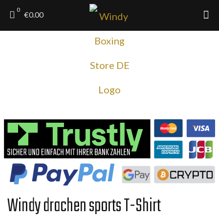
0
€0.00
Windy drachen sports T-Shirt