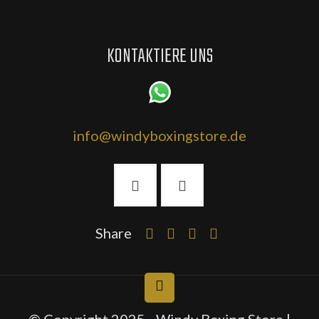
KONTAKTIERE UNS
info@windyboxingstore.de
Share
© Copyright 2025 - Windy Boxing Store |