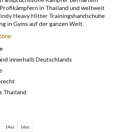
 Profikämpfern in Thailand und weltweit
Windy Heavy Hitter Trainingshandschuhe
ng in Gyms auf der ganzen Welt.
ore:
ie
and innerhalb Deutschlands
e
recht
s Thailand
14oz
16oz