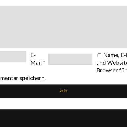
E-
Name, E-
Mail
*
und Website
Browser fü
mentar speichern.