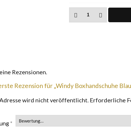
Windy
Boxhandschuhe
Blau
Menge
keine Rezensionen.
 erste Rezension für „Windy Boxhandschuhe Blau
Adresse wird nicht veröffentlicht.
Erforderliche F
tung
*