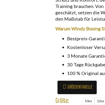
Training brauchen. Von
geschätzt, setzen die 
den Maßstab für Leistu
Warum Windy Boxing St
Bestpreis-Garant
Kostenloser Vers
3 Monate Garanti
30 Tage Rückgabe
100 % Original au
GRÖSSENTABELLE
Größe:
10oz
12oz