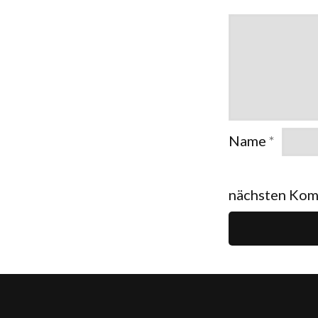
Name
*
nächsten Kom