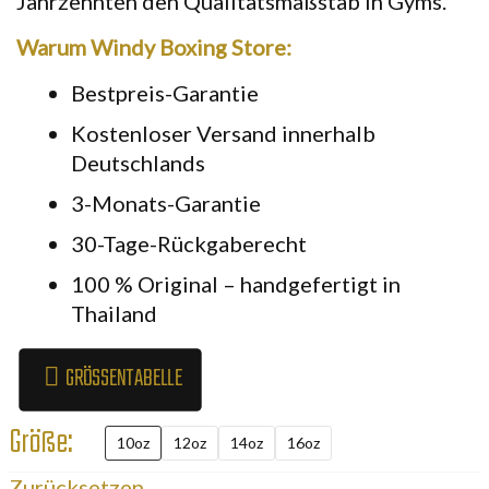
Jahrzehnten den Qualitätsmaßstab in Gyms.
Warum Windy Boxing Store:
Bestpreis-Garantie
Kostenloser Versand innerhalb
Deutschlands
3-Monats-Garantie
30-Tage-Rückgaberecht
100 % Original – handgefertigt in
Thailand
GRÖSSENTABELLE
Größe:
10oz
12oz
14oz
16oz
Zurücksetzen