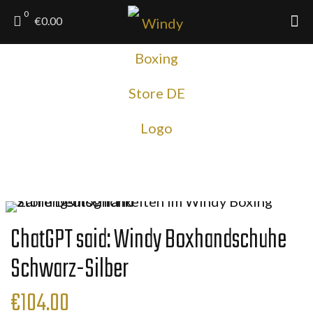
0
€0.00
ChatGPT said: Windy Boxhandschuhe
Schwarz-Silber
€
104.00